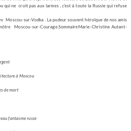
qui ne croit pas aux larmes , c’est à toute la Russie qui refuse
v Moscou-sur-Vodka . La pudeur souvent héroïque de nos amis
la nôtre Moscou-sur-Courage.
Sommaire
Marie-Christine Autant-
argent
chitecture à Moscou
es de mort
veau fantasme russe