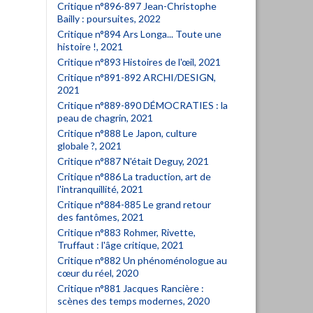
Critique n°896-897 Jean-Christophe
Bailly : poursuites, 2022
Critique n°894 Ars Longa... Toute une
histoire !, 2021
Critique n°893 Histoires de l'œil, 2021
Critique n°891-892 ARCHI/DESIGN,
2021
Critique n°889-890 DÉMOCRATIES : la
peau de chagrin, 2021
Critique n°888 Le Japon, culture
globale ?, 2021
Critique n°887 N'était Deguy, 2021
Critique n°886 La traduction, art de
l'intranquillité, 2021
Critique n°884-885 Le grand retour
des fantômes, 2021
Critique n°883 Rohmer, Rivette,
Truffaut : l'âge critique, 2021
Critique n°882 Un phénoménologue au
cœur du réel, 2020
Critique n°881 Jacques Rancière :
scènes des temps modernes, 2020