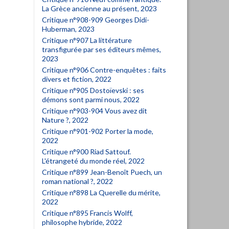
La Grèce ancienne au présent, 2023
Critique n°908-909 Georges Didi-
Huberman, 2023
Critique n°907 La littérature
transfigurée par ses éditeurs mêmes,
2023
Critique n°906 Contre-enquêtes : faits
divers et fiction, 2022
Critique n°905 Dostoïevski : ses
démons sont parmi nous, 2022
Critique n°903-904 Vous avez dit
Nature ?, 2022
Critique n°901-902 Porter la mode,
2022
Critique n°900 Riad Sattouf.
L'étrangeté du monde réel, 2022
Critique n°899 Jean-Benoît Puech, un
roman national ?, 2022
Critique n°898 La Querelle du mérite,
2022
Critique n°895 Francis Wolff,
philosophe hybride, 2022