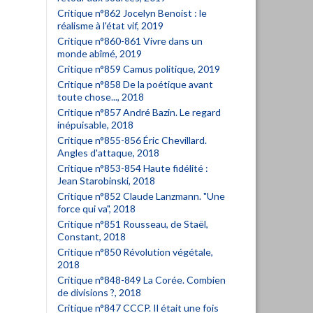
Critique n°862 Jocelyn Benoist : le
réalisme à l'état vif, 2019
Critique n°860-861 Vivre dans un
monde abîmé, 2019
Critique n°859 Camus politique, 2019
Critique n°858 De la poétique avant
toute chose..., 2018
Critique n°857 André Bazin. Le regard
inépuisable, 2018
Critique n°855-856 Éric Chevillard.
Angles d'attaque, 2018
Critique n°853-854 Haute fidélité :
Jean Starobinski, 2018
Critique n°852 Claude Lanzmann. "Une
force qui va", 2018
Critique n°851 Rousseau, de Staël,
Constant, 2018
Critique n°850 Révolution végétale,
2018
Critique n°848-849 La Corée. Combien
de divisions ?, 2018
Critique n°847 CCCP. Il était une fois