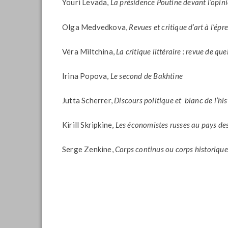
Youri Levada,
La présidence Poutine devant l’opin
Olga Medvedkova,
Revues et critique d’art à l’é
Véra Miltchina,
La critique littéraire : revue de q
Irina Popova,
Le second de Bakhtine
Jutta Scherrer,
Discours politique et blanc de l’hi
Kirill Skripkine,
Les économistes russes au pays des
Serge Zenkine,
Corps continus ou corps historique