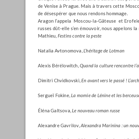
de Venise à Prague. Mais à travers cette Moscou 
de désespérer que nous rendons hommage.
Aragon l’appela Moscou-la-Gâteuse et Erofeie
russes dût-elle s’en émouvoir, nous appelons 
Mathieu,
Festins contre la peste
Natalia Avtonomova,
L’héritage de Lotman
Alexis Bérélowitch,
Quand la culture rencontre l’
Dimitri Chvidkovski,
En avant vers le passé ! L’ar
Sergueï Fokine,
La momie de Lénine et les berceus
Éléna Galtsova,
Le nouveau roman russe
Alexandre Gavrilov,
Alexandra Marinina : un nou