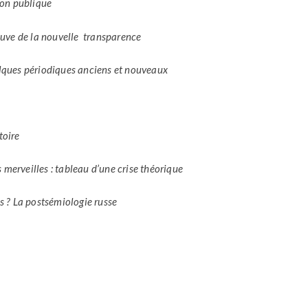
ion publique
preuve de la nouvelle transparence
uelques périodiques anciens et nouveaux
stoire
 merveilles : tableau d’une crise théorique
s ? La postsémiologie russe