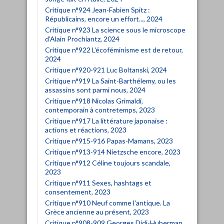
Critique n°924 Jean-Fabien Spitz :
Républicains, encore un effort..., 2024
Critique n°923 La science sous le microscope
d’Alain Prochiantz, 2024
Critique n°922 L'écoféminisme est de retour,
2024
Critique n°920-921 Luc Boltanski, 2024
Critique n°919 La Saint-Barthélemy, ou les
assassins sont parmi nous, 2024
Critique n°918 Nicolas Grimaldi,
contemporain à contretemps, 2023
Critique n°917 La littérature japonaise :
actions et réactions, 2023
Critique n°915-916 Papas-Mamans, 2023
Critique n°913-914 Nietzsche encore, 2023
Critique n°912 Céline toujours scandale,
2023
Critique n°911 Sexes, hashtags et
consentement, 2023
Critique n°910 Neuf comme l'antique. La
Grèce ancienne au présent, 2023
Critique n°908-909 Georges Didi-Huberman,