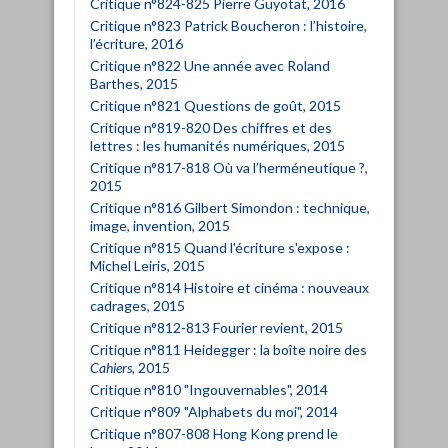
Critique n°824-825 Pierre Guyotat, 2016
Critique n°823 Patrick Boucheron : l’histoire,
l’écriture, 2016
Critique n°822 Une année avec Roland
Barthes, 2015
Critique n°821 Questions de goût, 2015
Critique n°819-820 Des chiffres et des
lettres : les humanités numériques, 2015
Critique n°817-818 Où va l’herméneutique ?,
2015
Critique n°816 Gilbert Simondon : technique,
image, invention, 2015
Critique n°815 Quand l'écriture s'expose :
Michel Leiris, 2015
Critique n°814 Histoire et cinéma : nouveaux
cadrages, 2015
Critique n°812-813 Fourier revient, 2015
Critique n°811 Heidegger : la boîte noire des
Cahiers
, 2015
Critique n°810 "Ingouvernables", 2014
Critique n°809 "Alphabets du moi", 2014
Critique n°807-808 Hong Kong prend le