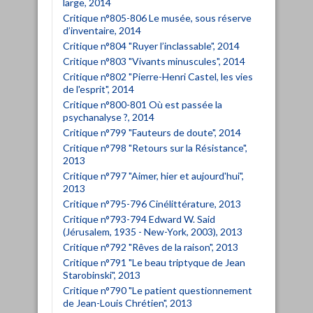
large, 2014
Critique n°805-806 Le musée, sous réserve
d’inventaire, 2014
Critique n°804 "Ruyer l’inclassable", 2014
Critique n°803 "Vivants minuscules", 2014
Critique n°802 "Pierre-Henri Castel, les vies
de l'esprit", 2014
Critique n°800-801 Où est passée la
psychanalyse ?, 2014
Critique n°799 "Fauteurs de doute", 2014
Critique n°798 "Retours sur la Résistance",
2013
Critique n°797 "Aimer, hier et aujourd'hui",
2013
Critique n°795-796 Cinélittérature, 2013
Critique n°793-794 Edward W. Said
(Jérusalem, 1935 - New-York, 2003), 2013
Critique n°792 "Rêves de la raison", 2013
Critique n°791 "Le beau triptyque de Jean
Starobinski", 2013
Critique n°790 "Le patient questionnement
de Jean-Louis Chrétien", 2013