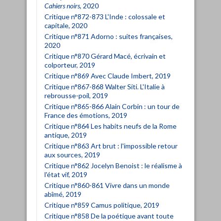
Cahiers noirs
, 2020
Critique n°872-873 L'Inde : colossale et
capitale, 2020
Critique n°871 Adorno : suites françaises,
2020
Critique n°870 Gérard Macé, écrivain et
colporteur, 2019
Critique n°869 Avec Claude Imbert, 2019
Critique n°867-868 Walter Siti. L'Italie à
rebrousse-poil, 2019
Critique n°865-866 Alain Corbin : un tour de
France des émotions, 2019
Critique n°864 Les habits neufs de la Rome
antique, 2019
Critique n°863 Art brut : l'impossible retour
aux sources, 2019
Critique n°862 Jocelyn Benoist : le réalisme à
l'état vif, 2019
Critique n°860-861 Vivre dans un monde
abîmé, 2019
Critique n°859 Camus politique, 2019
Critique n°858 De la poétique avant toute