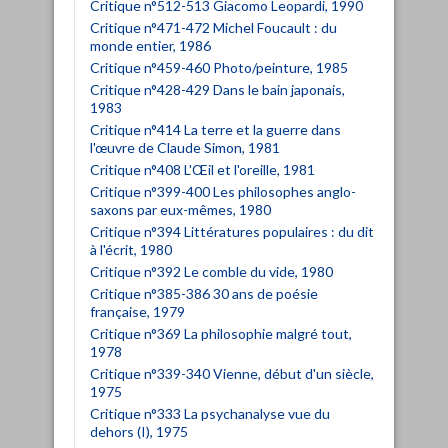
Critique n°512-513 Giacomo Leopardi, 1990
Critique n°471-472 Michel Foucault : du
monde entier, 1986
Critique n°459-460 Photo/peinture, 1985
Critique n°428-429 Dans le bain japonais,
1983
Critique n°414 La terre et la guerre dans
l'œuvre de Claude Simon, 1981
Critique n°408 L'Œil et l'oreille, 1981
Critique n°399-400 Les philosophes anglo-
saxons par eux-mêmes, 1980
Critique n°394 Littératures populaires : du dit
à l'écrit, 1980
Critique n°392 Le comble du vide, 1980
Critique n°385-386 30 ans de poésie
française, 1979
Critique n°369 La philosophie malgré tout,
1978
Critique n°339-340 Vienne, début d'un siècle,
1975
Critique n°333 La psychanalyse vue du
dehors (I), 1975