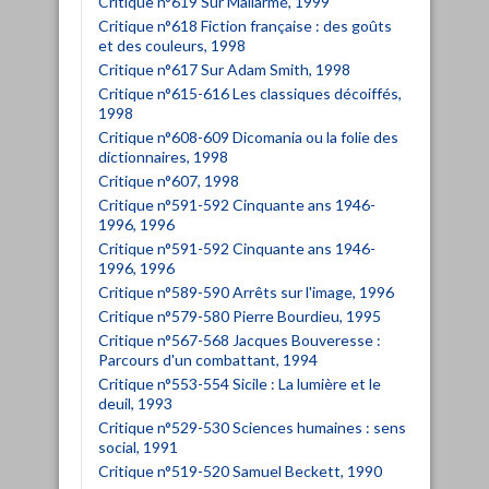
Critique n°619 Sur Mallarmé, 1999
Critique n°618 Fiction française : des goûts
et des couleurs, 1998
Critique n°617 Sur Adam Smith, 1998
Critique n°615-616 Les classiques décoiffés,
1998
Critique n°608-609 Dicomania ou la folie des
dictionnaires, 1998
Critique n°607, 1998
Critique n°591-592 Cinquante ans 1946-
1996, 1996
Critique n°591-592 Cinquante ans 1946-
1996, 1996
Critique n°589-590 Arrêts sur l'image, 1996
Critique n°579-580 Pierre Bourdieu, 1995
Critique n°567-568 Jacques Bouveresse :
Parcours d'un combattant, 1994
Critique n°553-554 Sicile : La lumière et le
deuil, 1993
Critique n°529-530 Sciences humaines : sens
social, 1991
Critique n°519-520 Samuel Beckett, 1990