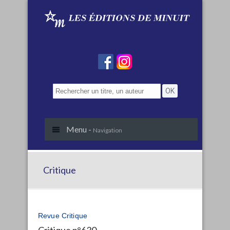
Menu -
Navigation
Critique
Revue Critique
Critique n°630