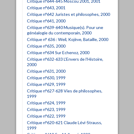
Critique n°644-645 Moscou 2001, 2001
Critique n°643, 2001
Critique n°642 Juristes et philosophes, 2000
Critique n°641, 2000
Critique n°639-640 Musique(s). Pour une
généalogie du contemporain, 2000
Critique n° 636 : Weil, Kojève, Bataille, 2000
Critique n°635, 2000
Critique n°634 Sur Echenoz, 2000
Critique n°632-633 L'Envers de l'Histoire,
2000
Critique n°631, 2000
Critique n°630, 1999
Critique n°629, 1999
Critique n°627-628 Vies de philosophes,
1999
Critique n°624, 1999
Critique n°623, 1999
Critique n°622, 1999
Critique n°620-621 Claude Lévi-Strauss,
1999