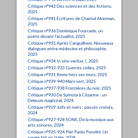
Critique n°942 Des sciences et des fictions,
2025
Critique n°941 Écritures de Chantal Akerman,
2025
Critique n°936 Dominique Fourcade, un
poète devant l'actualité, 2025
Critique n°935 Après Canguilhem. Nouveaux
dialogues entre médecine et philosophie,
2025
Critique n°934 In vino veritas ?, 2025
Critique n°932-933 Guerres civiles, 2025
Critique n°931 Rome hors ses murs, 2025
Critique n°939-940 Marx vert, 2025
Critique n°937-938 Frontières du noir, 2025
Critique n°930 De Spinoza à Cézanne : un
Deleuze magistral, 2024
Critique n°929 Juifs et noirs : passés croisés,
2024
Critique n°927-928 SONS. De la musique aux
arts sonores, 2024
Critique n°925-926 Pier Paolo Pasolini. Un
songe fait en Italie, 2024