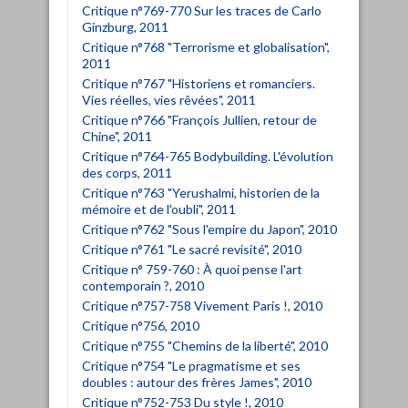
Critique n°769-770 Sur les traces de Carlo
Ginzburg, 2011
Critique n°768 "Terrorisme et globalisation",
2011
Critique n°767 "Historiens et romanciers.
Vies réelles, vies rêvées", 2011
Critique n°766 "François Jullien, retour de
Chine", 2011
Critique n°764-765 Bodybuilding. L'évolution
des corps, 2011
Critique n°763 "Yerushalmi, historien de la
mémoire et de l'oubli", 2011
Critique n°762 "Sous l'empire du Japon", 2010
Critique n°761 "Le sacré revisité", 2010
Critique n° 759-760 : À quoi pense l'art
contemporain ?, 2010
Critique n°757-758 Vivement Paris !, 2010
Critique n°756, 2010
Critique n°755 "Chemins de la liberté", 2010
Critique n°754 "Le pragmatisme et ses
doubles : autour des frères James", 2010
Critique n°752-753 Du style !, 2010