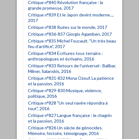
Critique n°840 Révolution française : la
grande promesse, 2017
Critique n°839 Et le Japon devint moderne...,
2017
Critique n°838 Ruées sur le monde, 2017
Critique n°836-837 Giorgio Agamben, 2017
Critique n°835 Michel Foucault. "Un très beau
feu d'artifice", 2017
Critique n°834 Écritures tous terrains :
anthropologues et écrivains, 2016
Critique n°833 Retours de l'universel : Balibar,
Milner, Salanskis, 2016
Critique n°831-832 Mona Ozouf. La patience
et la passion, 2016
Critique n°829-830 Musique, violence,
politique, 2016
Critique n°828 "Un seul navire répondra à
tout", 2016
Critique n°827 Langue française : le chagrin
et la passion, 2016
Critique n°826 Un siècle de génocides.
Mémoire, histoire, témoignage, 2016