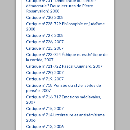
Critique n°731 "Démocratie ou contre-
démocratie ? Deux lectures de Pierre
Rosanvallon", 2008
Critique n°730, 2008
Critique n°728-729 Philosophie et judaïsme,
2008
Critique n°727, 2008
Critique n°726, 2007
Critique n°725, 2007
Critique n°723-724 Éthique et esthétique de
la corrida, 2007
Critique n°721-722 Pascal Quignard, 2007
Critique n°720, 2007
Critique n°719, 2007
Critique n°718 Pensée du style, styles de
pensée, 2007
Critique n°716-717 Émotions médiévales,
2007
Critique n°715, 2007
Critique n°714 Littérature et antisémitisme,
2006
Critique n°713, 2006