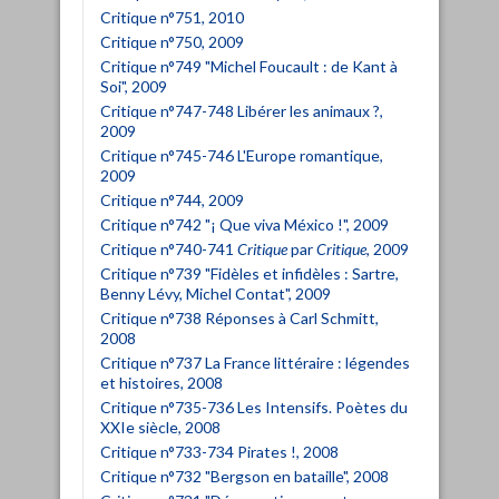
Critique n°751, 2010
Critique n°750, 2009
Critique n°749 "Michel Foucault : de Kant à
Soi", 2009
Critique n°747-748 Libérer les animaux ?,
2009
Critique n°745-746 L'Europe romantique,
2009
Critique n°744, 2009
Critique n°742 "¡ Que viva México !", 2009
Critique n°740-741
Critique
par
Critique
, 2009
Critique n°739 "Fidèles et infidèles : Sartre,
Benny Lévy, Michel Contat", 2009
Critique n°738 Réponses à Carl Schmitt,
2008
Critique n°737 La France littéraire : légendes
et histoires, 2008
Critique n°735-736 Les Intensifs. Poètes du
XXIe siècle, 2008
Critique n°733-734 Pirates !, 2008
Critique n°732 "Bergson en bataille", 2008