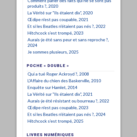
Comment parler des faits qui ne se sont pas
produits ?, 2020
La Vérité sur "Ils étaient dix", 2020
Œdipe n'est pas coupable, 2021
Et si les Beatles n'étaient pas nés ?, 2022
Hitchcock s'est trompé, 2023
Aurais-je été sans peur et sans reproche ?,
2024
Je sommes plusieurs, 2025
POCHE « DOUBLE »
Qui a tué Roger Ackroyd ?, 2008
L'Affaire du chien des Baskerville, 2010
Enquête sur Hamlet, 2014
La Vérité sur "Ils étaient dix", 2021
Aurais-je été résistant ou bourreau ?, 2022
Œdipe n'est pas coupable, 2023
Et si les Beatles n'étaient pas nés ?, 2024
Hitchcock s'est trompé, 2025
LIVRES NUMÉRIQUES