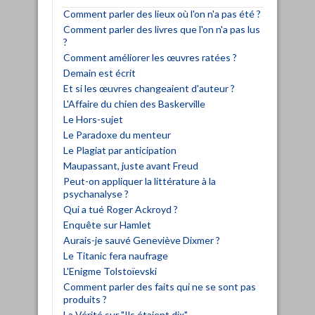
Comment parler des lieux où l'on n'a pas été ?
Comment parler des livres que l'on n'a pas lus
?
Comment améliorer les œuvres ratées ?
Demain est écrit
Et si les œuvres changeaient d'auteur ?
L'Affaire du chien des Baskerville
Le Hors-sujet
Le Paradoxe du menteur
Le Plagiat par anticipation
Maupassant, juste avant Freud
Peut-on appliquer la littérature à la
psychanalyse ?
Qui a tué Roger Ackroyd ?
Enquête sur Hamlet
Aurais-je sauvé Geneviève Dixmer ?
Le Titanic fera naufrage
L'Enigme Tolstoïevski
Comment parler des faits qui ne se sont pas
produits ?
La Vérité sur "Ils étaient dix"