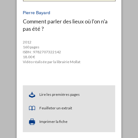
Pierre Bayard
Comment parler des lieux où l'on n'a
pas été ?
2012
160 pages
ISBN : 9782707322142
18.00 €
Vidéo réalisée par la librairie Mollat
Lire les premières pages
Feuilleter un extrait
Imprimer la fiche