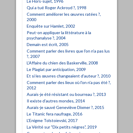
Le Hors-sujet, 1996
Qui a tué Roger Ackroyd ?, 1998
Comment améliorer les œuvres ratées ?,
2000
Enquête sur Hamlet, 2002
Peut-on appliquer la littérature à la
psychanalyse ?, 2004
Demain est écrit, 2005
Comment parler des livres que l'on n'a pas lus
?, 2007
L'Affaire du chien des Baskerville, 2008
Le Plagiat par anticipation, 2009
Et si les œuvres changeaient d'auteur ?, 2010
Comment parler des lieux où l'on n'a pas été ?,
2012
Aurais-je été résistant ou bourreau ?, 2013
Il existe d'autres mondes, 2014
Aurais-je sauvé Geneviève Dixmer ?, 2015
Le Titanic fera naufrage, 2016
L'Enigme Tolstoïevski, 2017
La Vérité sur "Dix petits nègres", 2019