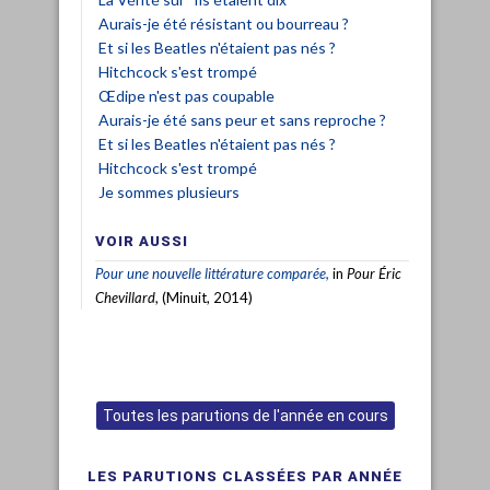
Aurais-je été résistant ou bourreau ?
Et si les Beatles n'étaient pas nés ?
Hitchcock s'est trompé
Œdipe n'est pas coupable
Aurais-je été sans peur et sans reproche ?
Et si les Beatles n'étaient pas nés ?
Hitchcock s'est trompé
Je sommes plusieurs
VOIR AUSSI
Pour une nouvelle littérature comparée,
in
Pour Éric
Chevillard
, (Minuit, 2014)
Toutes les parutions de l'année en cours
LES PARUTIONS CLASSÉES PAR ANNÉE