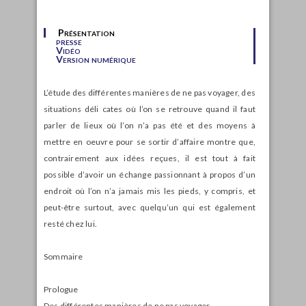
Présentation
presse
Vidéo
Version numérique
L’étude des différentes manières de ne pas voyager, des
situations déli cates où l’on se retrouve quand il faut
parler de lieux où l’on n’a pas été et des moyens à
mettre en oeuvre pour se sortir d’affaire montre que,
contrairement aux idées reçues, il est tout à fait
possible d’avoir un échange passionnant à propos d’un
endroit où l’on n’a jamais mis les pieds, y compris, et
peut-être surtout, avec quelqu’un qui est également
resté chez lui.
Sommaire
Prologue
Des différentes manières de ne pas voyager