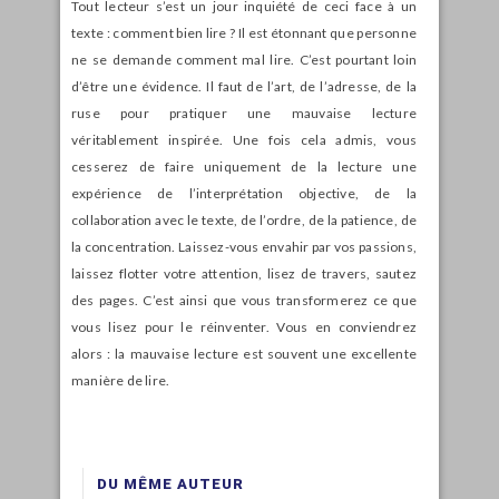
Tout lecteur s’est un jour inquiété de ceci face à un
texte : comment bien lire ? Il est étonnant que personne
ne se demande comment mal lire. C’est pourtant loin
d’être une évidence. Il faut de l’art, de l’adresse, de la
ruse pour pratiquer une mauvaise lecture
véritablement inspirée. Une fois cela admis, vous
cesserez de faire uniquement de la lecture une
expérience de l’interprétation objective, de la
collaboration avec le texte, de l’ordre, de la patience, de
la concentration. Laissez-vous envahir par vos passions,
laissez flotter votre attention, lisez de travers, sautez
des pages. C’est ainsi que vous transformerez ce que
vous lisez pour le réinventer. Vous en conviendrez
alors : la mauvaise lecture est souvent une excellente
manière de lire.
DU MÊME AUTEUR