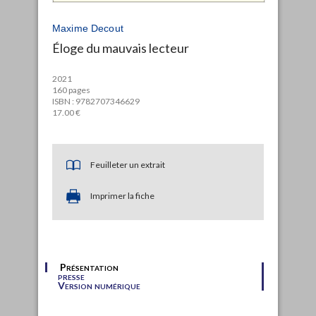
Maxime Decout
Éloge du mauvais lecteur
2021
160 pages
ISBN : 9782707346629
17.00 €
Feuilleter un extrait
Imprimer la fiche
Présentation
presse
Version numérique