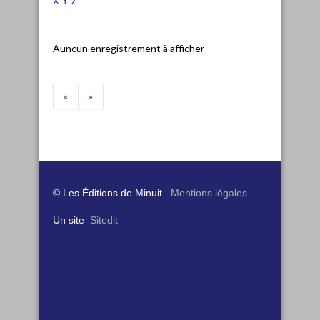
Auncun enregistrement à afficher
«
»
© Les Éditions de Minuit.
Mentions légales
.
Un site
Sitedit