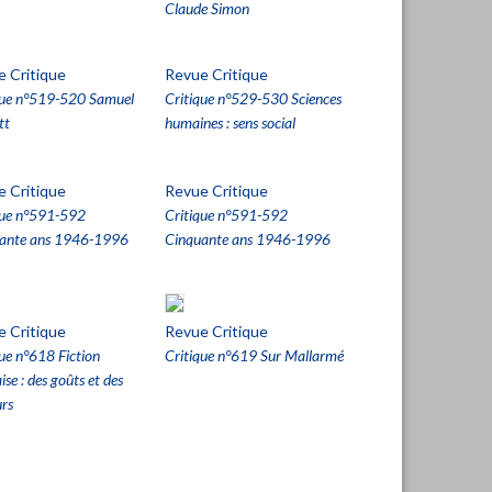
Claude Simon
 Critique
Revue Critique
que n°519-520 Samuel
Critique n°529-530 Sciences
tt
humaines : sens social
 Critique
Revue Critique
que n°591-592
Critique n°591-592
ante ans 1946-1996
Cinquante ans 1946-1996
 Critique
Revue Critique
que n°618 Fiction
Critique n°619 Sur Mallarmé
ise : des goûts et des
urs