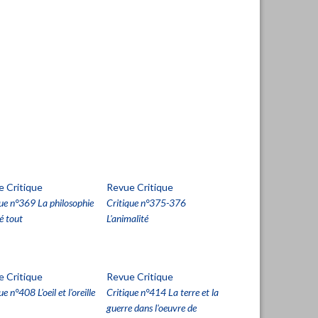
 Critique
Revue Critique
que n°369 La philosophie
Critique n°375-376
é tout
L'animalité
 Critique
Revue Critique
ue n°408 L'oeil et l'oreille
Critique n°414 La terre et la
guerre dans l'oeuvre de