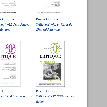
 Critique
Revue Critique
que n°942 Des sciences
Critique n°941 Écritures de
 fictions
Chantal Akerman
 Critique
Revue Critique
ue n°934 In vino veritas
Critique n°932-933 Guerres
civiles