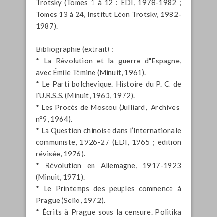
Trotsky (Tomes 1 à 12 : EDI, 1978-1982 ;
Tomes 13 à 24, Institut Léon Trotsky, 1982-
1987).
Bibliographie (extrait) :
* La Révolution et la guerre d"Espagne,
avec Émile Témine (Minuit, 1961).
* Le Parti bolchevique. Histoire du P. C. de
l’U.R.S.S. (Minuit, 1963, 1972).
* Les Procès de Moscou (Julliard, Archives
n°9, 1964).
* La Question chinoise dans l’Internationale
communiste, 1926-27 (EDI, 1965 ; édition
révisée, 1976).
* Révolution en Allemagne, 1917-1923
(Minuit, 1971).
* Le Printemps des peuples commence à
Prague (Selio, 1972).
* Écrits à Prague sous la censure. Politika