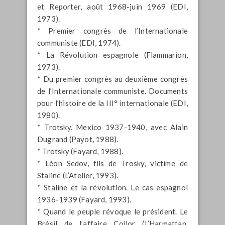
et Reporter, août 1968-juin 1969 (EDI,
1973).
* Premier congrès de l’Internationale
communiste (EDI, 1974).
* La Révolution espagnole (Flammarion,
1973).
* Du premier congrès au deuxième congrès
de l’Internationale communiste. Documents
pour l’histoire de la III° internationale (EDI,
1980).
* Trotsky. Mexico 1937-1940, avec Alain
Dugrand (Payot, 1988).
* Trotsky (Fayard, 1988).
* Léon Sedov, fils de Trosky, victime de
Staline (L’Atelier, 1993).
* Staline et la révolution. Le cas espagnol
1936-1939 (Fayard, 1993).
* Quand le peuple révoque le président. Le
Brésil de l’affaire Collor (L’Harmattan,