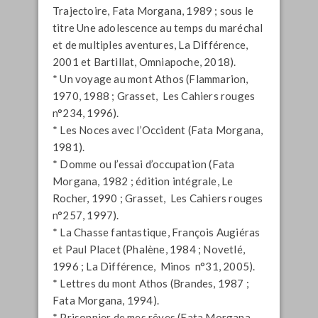
Trajectoire, Fata Morgana, 1989 ; sous le
titre Une adolescence au temps du maréchal
et de multiples aventures, La Différence,
2001 et Bartillat, Omniapoche, 2018).
* Un voyage au mont Athos (Flammarion,
1970, 1988 ; Grasset, Les Cahiers rouges
n°234, 1996).
* Les Noces avec l’Occident (Fata Morgana,
1981).
* Domme ou l’essai d’occupation (Fata
Morgana, 1982 ; édition intégrale, Le
Rocher, 1990 ; Grasset, Les Cahiers rouges
n°257, 1997).
* La Chasse fantastique, François Augiéras
et Paul Placet (Phalène, 1984 ; Novetlé,
1996 ; La Différence, Minos n°31, 2005).
* Lettres du mont Athos (Brandes, 1987 ;
Fata Morgana, 1994).
* Prisonnier de mes rêves (Fata Morgana,