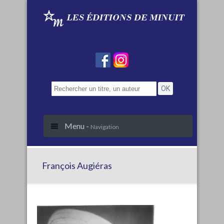
Menu -
Navigation
François Augiéras