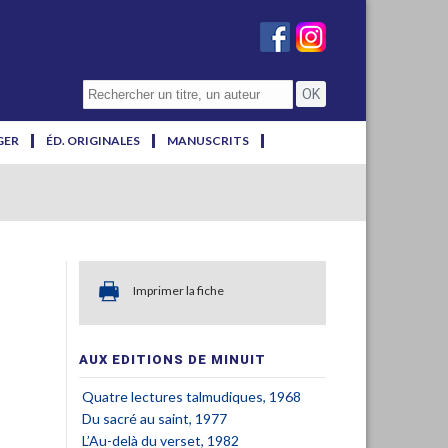
GER
ÉD. ORIGINALES
MANUSCRITS
Imprimer la fiche
AUX EDITIONS DE MINUIT
Quatre lectures talmudiques, 1968
Du sacré au saint, 1977
L’Au-delà du verset, 1982