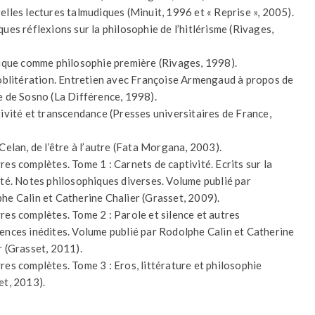
elles lectures talmudiques (Minuit, 1996 et « Reprise », 2005).
ques réflexions sur la philosophie de l’hitlérisme (Rivages,
hique comme philosophie première (Rivages, 1998).
’oblitération. Entretien avec Françoise Armengaud à propos de
e de Sosno (La Différence, 1998).
tivité et transcendance (Presses universitaires de France,
Celan, de l’être à l’autre (Fata Morgana, 2003).
res complètes. Tome 1 : Carnets de captivité. Ecrits sur la
ité. Notes philosophiques diverses. Volume publié par
he Calin et Catherine Chalier (Grasset, 2009).
res complètes. Tome 2 : Parole et silence et autres
ences inédites. Volume publié par Rodolphe Calin et Catherine
r (Grasset, 2011).
res complètes. Tome 3 : Eros, littérature et philosophie
et, 2013).