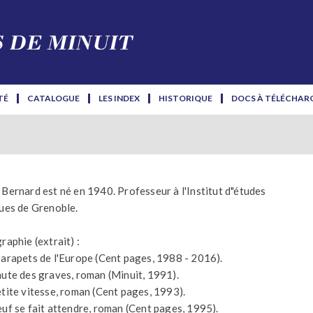
TÉ
CATALOGUE
LES INDEX
HISTORIQUE
DOCS À TÉLÉCHAR
 Bernard est né en 1940. Professeur à l'Institut d"études
ques de Grenoble.
raphie (extrait) :
Parapets de l'Europe (Cent pages, 1988 - 2016).
hute des graves, roman (Minuit, 1991).
etite vitesse, roman (Cent pages, 1993).
euf se fait attendre, roman (Cent pages, 1995).