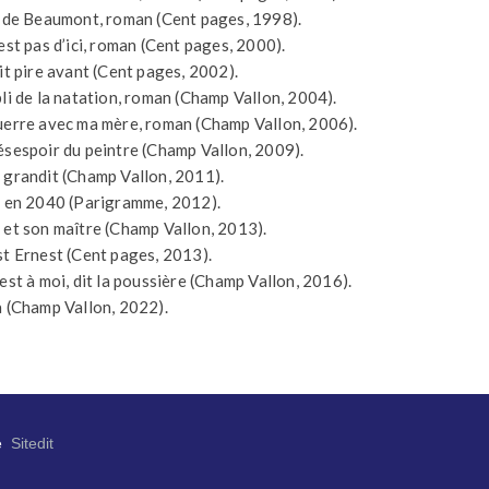
i de Beaumont, roman (Cent pages, 1998).
est pas d’ici, roman (Cent pages, 2000).
ait pire avant (Cent pages, 2002).
bli de la natation, roman (Champ Vallon, 2004).
uerre avec ma mère, roman (Champ Vallon, 2006).
ésespoir du peintre (Champ Vallon, 2009).
 grandit (Champ Vallon, 2011).
s en 2040 (Parigramme, 2012).
 et son maître (Champ Vallon, 2013).
st Ernest (Cent pages, 2013).
 est à moi, dit la poussière (Champ Vallon, 2016).
a (Champ Vallon, 2022).
e
Sitedit