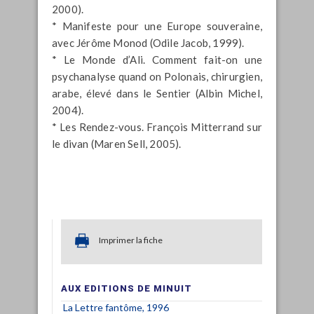
2000).
* Manifeste pour une Europe souveraine,
avec Jérôme Monod (Odile Jacob, 1999).
* Le Monde d’Ali. Comment fait-on une
psychanalyse quand on Polonais, chirurgien,
arabe, élevé dans le Sentier (Albin Michel,
2004).
* Les Rendez-vous. François Mitterrand sur
le divan (Maren Sell, 2005).
Imprimer la fiche
AUX EDITIONS DE MINUIT
La Lettre fantôme, 1996