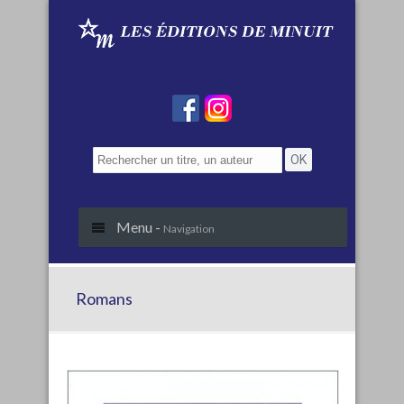
Menu -
Navigation
Romans