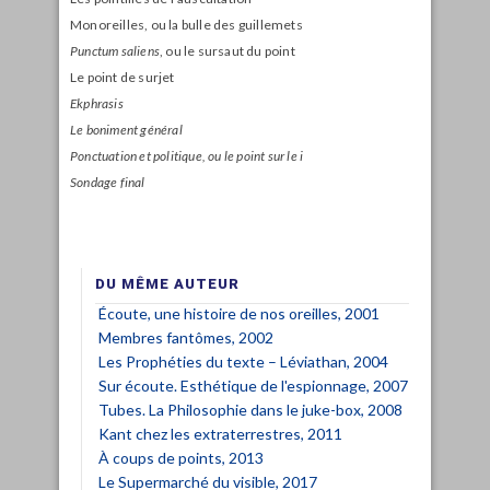
Monoreilles, ou la bulle des guillemets
Punctum saliens
, ou le sursaut du point
Le point de surjet
Ekphrasis
Le boniment général
Ponctuation et politique, ou le point sur le i
Sondage final
DU MÊME AUTEUR
Écoute, une histoire de nos oreilles, 2001
Membres fantômes, 2002
Les Prophéties du texte – Léviathan, 2004
Sur écoute. Esthétique de l'espionnage, 2007
Tubes. La Philosophie dans le juke-box, 2008
Kant chez les extraterrestres, 2011
À coups de points, 2013
Le Supermarché du visible, 2017