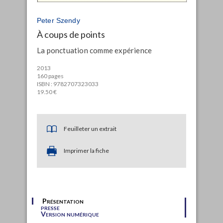
Peter Szendy
À coups de points
La ponctuation comme expérience
2013
160 pages
ISBN : 9782707323033
19.50 €
Feuilleter un extrait
Imprimer la fiche
Présentation
presse
Version numérique