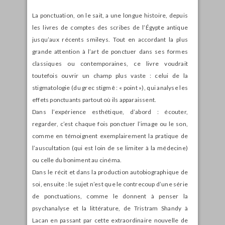
La ponctuation, on le sait, a une longue histoire, depuis
les livres de comptes des scribes de l’Égypte antique
jusqu’aux récents smileys. Tout en accordant la plus
grande attention à l’art de ponctuer dans ses formes
classiques ou contemporaines, ce livre voudrait
toutefois ouvrir un champ plus vaste : celui de la
stigmatologie (du grec stigmê : « point »), qui analyse les
effets ponctuants partout où ils apparaissent.
Dans l’expérience esthétique, d’abord : écouter,
regarder, c’est chaque fois ponctuer l’image ou le son,
comme en témoignent exemplairement la pratique de
l’auscultation (qui est loin de se limiter à la médecine)
ou celle du boniment au cinéma.
Dans le récit et dans la production autobiographique de
soi, ensuite : le sujet n’est que le contrecoup d’une série
de ponctuations, comme le donnent à penser la
psychanalyse et la littérature, de Tristram Shandy à
Lacan en passant par cette extraordinaire nouvelle de